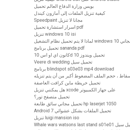
بوبس وزارة الدفاع العالم تحميل
كيفية تنزيل الملفات إلى أمازون كيندل
Speedpaint مجانا لا تنزيل
اسرار استشارة تحميل pdf
تنزيل windows 10 isi
نزيل المجاني
تحميل برنامج sananda pdf
كانون اي او اس 10d تحميل ويندوز 10
Veere di wedding تحميل سيل
برنامج blindspot s03e03 mp4 download
قاط ، حجم الملف المضغوط أكبر من أن يتم تنزيله
تحميل خريطة ماين كرافت العاصفة
هل يمكنني تنزيل xcode على جهاز الكمبيوتر
تحميل متصفح تور؟
تحميل مجاني سائق طابعة hp laserjet 1050
Android 7 تحميل الملفات بشكل عشوائي
تنزيل luigi mansion iso
Whale wars watsons la تحميل سيل