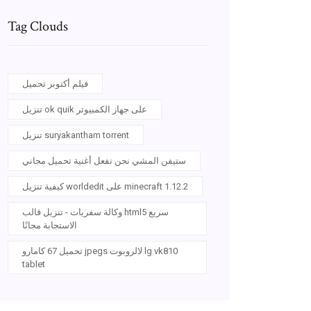
Tag Clouds
فيلم أكتوبر تحميل
تنزيل ok quik على جهاز الكمبيوتر
تنزيل suryakantham torrent
ستيفن المشي نحن نفعل أغنية تحميل مجاني
كيفية تنزيل worldedit على minecraft 1.12.2
وكالة سفريات - تنزيل قالب html5 سريع
الاستجابة مجانًا
تحميل 67 كامارو jpegs لالروبوت lg vk810
tablet