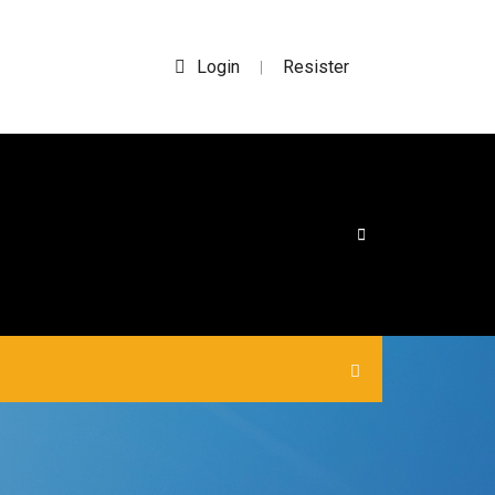
Login
Resister
|