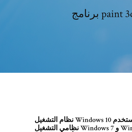
نظام التشغيل Windows 10 هو نظام تشغيل جيد في النهاية ، ومن سيستخدم
نظامي التشغيل Windows 7 و Windows 8.1 من الأفضل أن يفكروا في